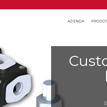
AZIENDA
PRODOT
Cust
S