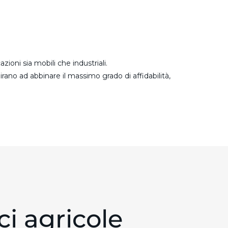
ioni sia mobili che industriali.
rano ad abbinare il massimo grado di affidabilità,
ici agricole