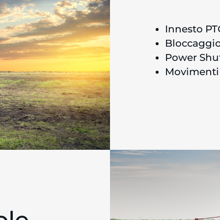
Innesto P
Bloccaggio
Power Shut
Movimenti 