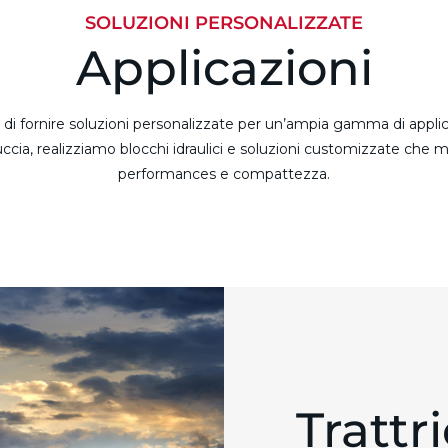
SOLUZIONI PERSONALIZZATE
Applicazioni
di fornire soluzioni personalizzate per un’ampia gamma di applicaz
ccia, realizziamo blocchi idraulici e soluzioni customizzate che mi
performances e compattezza.
Trattr