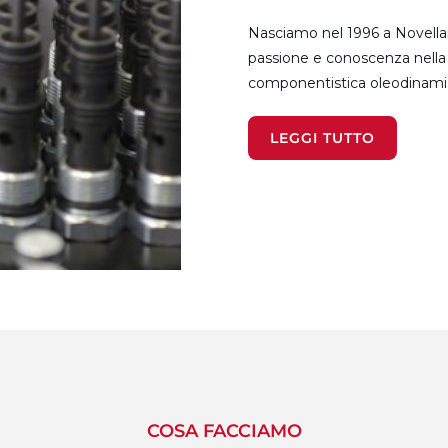
Nasciamo nel 1996 a Novellara
passione e conoscenza nella
componentistica oleodinami
LEGGI TUTTO
COSA FACCIAMO